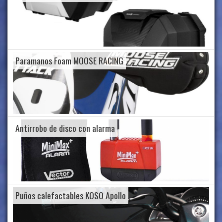
Paramanos Foam MOOSE RACING
Antirrobo de disco con alarma
Puños calefactables KOSO Apollo