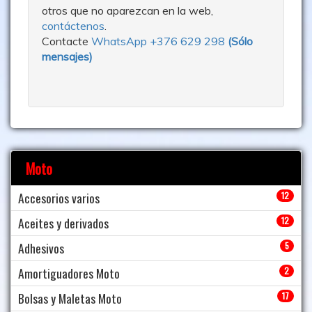
otros que no aparezcan en la web,
contáctenos
.
Contacte
WhatsApp +376 629 298
(
Sólo
mensajes
)
Moto
Accesorios varios
12
Aceites y derivados
12
Adhesivos
5
Amortiguadores Moto
2
Bolsas y Maletas Moto
17