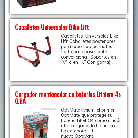
Caballetes Universales Bike Lift
Caballetes Universales Bike
Lift: Caballetes posteriores
para todo tipo de motos
tanto para basculante
convencional (Soportes en
“V” o en “L” Con goma)...
Cargador-mantenedor de baterías Lithium 4s
0.8A
OptiMate lithium, el primer
OptiMate que protege su
batería LiFePO4 como ningún
otro cargador lo ha hecho
hasta ahora. El
nuevo OptiMate