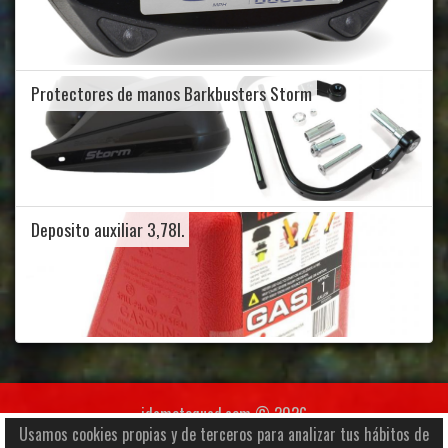
Protectores de manos Barkbusters Storm
Deposito auxiliar 3,78l.
jdamotoquad.com © 2026
Usamos cookies propias y de terceros para analizar tus hábitos de
Av. Santa Coloma 38, Local 1, AD500 Andorra