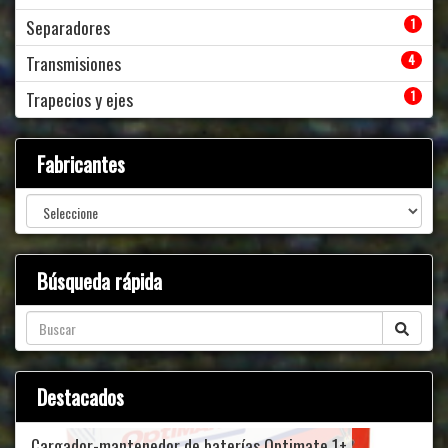
Separadores
1
Transmisiones
4
Trapecios y ejes
1
Fabricantes
Búsqueda rápida
Destacados
Cargador-mantenedor de baterías Optimate 1+