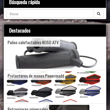
Búsqueda rápida
Destacados
Puños calefactables KOSO ATV
Protectores de manos Powermadd
Retrovisores universales