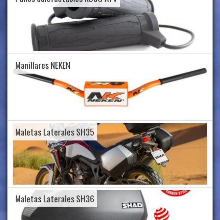
Manillares NEKEN
Maletas Laterales SH35
Maletas Laterales SH36