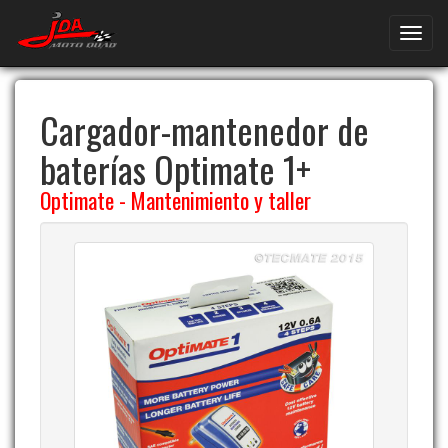
Cargador-mantenedor de
baterías Optimate 1+
Optimate
-
Mantenimiento y taller