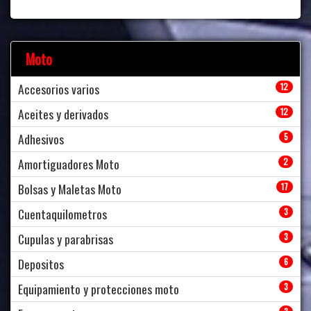
Moto
Accesorios varios
12
Aceites y derivados
12
Adhesivos
5
Amortiguadores Moto
2
Bolsas y Maletas Moto
17
Cuentaquilometros
3
Cupulas y parabrisas
3
Depositos
6
Equipamiento y protecciones moto
3