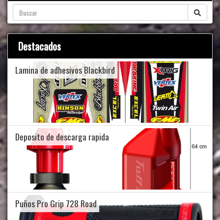
Destacados
Lamina de adhesivos Blackbird
Deposito de descarga rapida
Puños Pro Grip 728 Road