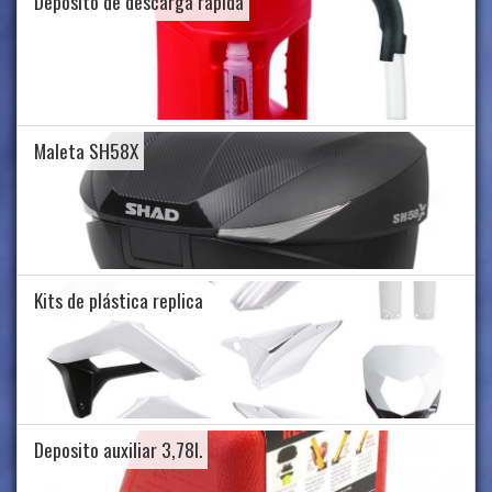
Deposito de descarga rapida
Maleta SH58X
Kits de plástica replica
Deposito auxiliar 3,78l.