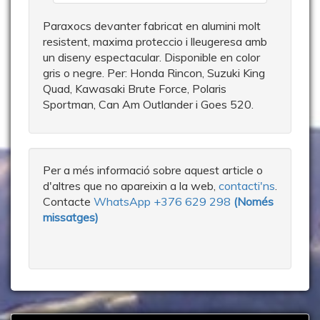
Paraxocs devanter fabricat en alumini molt
resistent, maxima proteccio i lleugeresa amb
un diseny espectacular. Disponible en color
gris o negre. Per: Honda Rincon, Suzuki King
Quad, Kawasaki Brute Force, Polaris
Sportman, Can Am Outlander i Goes 520.
Per a més informació sobre aquest article o
d'altres que no apareixin a la web,
contacti'ns
.
Contacte
WhatsApp +376 629 298
(Només
missatges)