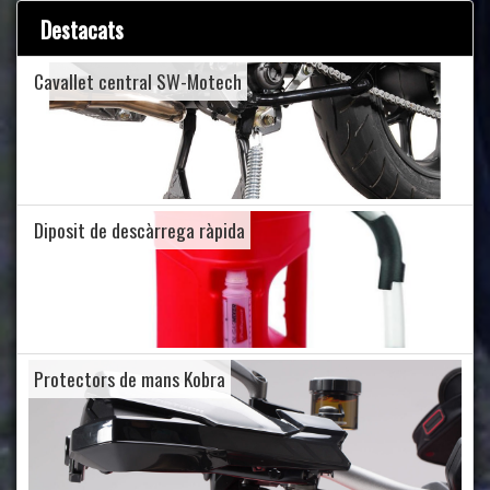
Destacats
Cavallet central SW-Motech
Diposit de descàrrega ràpida
Protectors de mans Kobra