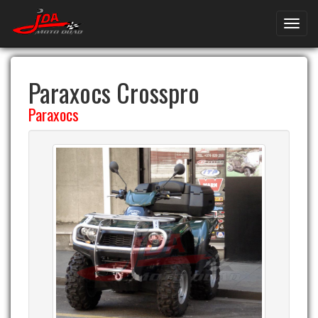
Paraxocs Crosspro
Paraxocs