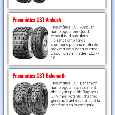
Pneumàtics CST Ambush
Pneumàtics CST Ambush
homologats per Quads
esportius, dibuix tipus
Holeshot amb llargs
crampons per una motricitat
maxima amb bona durada.
Disponibles en mides: 21x7-
10...
Pneumatics CST Behemoth
Pneumatics CST Behemoth
homologats, especialment
dissenyats per als Buguies /
UTV més potents i d'última
generació del mercat, sent la
referència en la categoria. ...