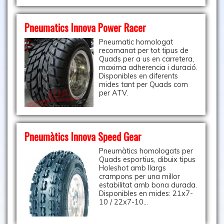
Pneumatics Innova Power Racer
Pneumatic homologat
recomanat per tot tipus de
Quads per a us en carretera,
maxima adherencia i duració.
Disponibles en diferents
mides tant per Quads com
per ATV.
Pneumàtics Innova Speed Gear
Pneumàtics homologats per
Quads esportius, dibuix tipus
Holeshot amb llargs
crampons per una millor
estabilitat amb bona durada.
Disponibles en mides: 21x7-
10 / 22x7-10...