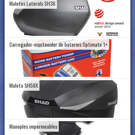
Maletes Laterals SH36
Carregador-mantenidor de bateries Optimate 1+
Maleta SH58X
Manoples impermeables