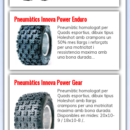
Pneumàtics Innova Power Enduro
Pneumàtic homologat per
Quads esportius, dibuix tipus
Holeshot amb crampons un
50% mes llargs i reforçats
per una motricitat i
ressistencia maxima amb
una bona durada....
Pneumàtics Innova Power Gear
Pneumàtic homologat per
Quads esportius, dibuix tipus
Holeshot amb llargs
crampons per una motricitat
maxima amb bona durada.
Disponibles en mides: 20x10-
9 / 18x10-8 /...