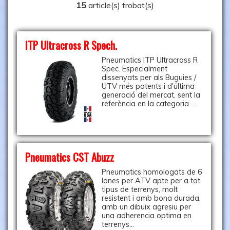
15
article(s) trobat(s)
ITP Ultracross R Spech.
Pneumatics ITP Ultracross R
Spec. Especialment
dissenyats per als Buguies /
UTV més potents i d'última
generació del mercat, sent la
referència en la categoria. ...
Pneumatics CST Abuzz
Pneumatics homologats de 6
lones per ATV apte per a tot
tipus de terrenys, molt
resistent i amb bona durada,
amb un dibuix agresiu per
una adherencia optima en
terrenys...