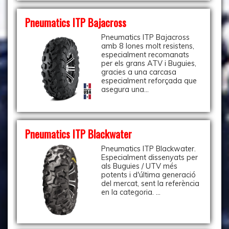
Pneumatics ITP Bajacross
Pneumatics ITP Bajacross
amb 8 lones molt resistens,
especialment recomanats
per els grans ATV i Buguies,
gracies a una carcasa
especialment reforçada que
asegura una...
Pneumatics ITP Blackwater
Pneumatics ITP Blackwater.
Especialment dissenyats per
als Buguies / UTV més
potents i d'última generació
del mercat, sent la referència
en la categoria. ...