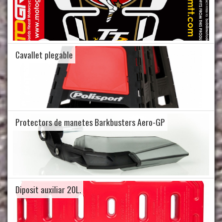
Cavallet plegable
Protectors de manetes Barkbusters Aero-GP
Diposit auxiliar 20L.