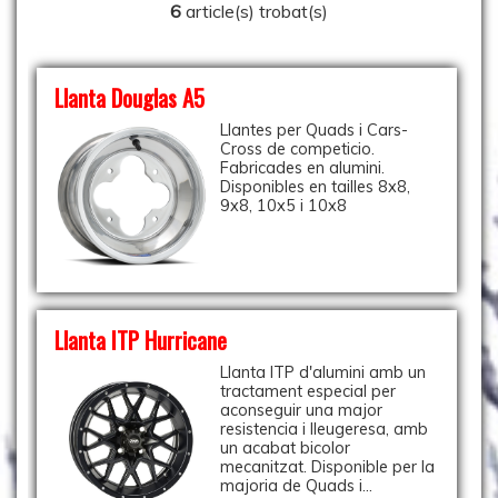
6
article(s) trobat(s)
Llanta Douglas A5
Llantes per Quads i Cars-
Cross de competicio.
Fabricades en alumini.
Disponibles en tailles 8x8,
9x8, 10x5 i 10x8
Llanta ITP Hurricane
Llanta ITP d'alumini amb un
tractament especial per
aconseguir una major
resistencia i lleugeresa, amb
un acabat bicolor
mecanitzat. Disponible per la
majoria de Quads i...