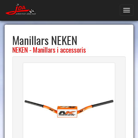
Manillars NEKEN
NEKEN
-
Manillars i accessoris