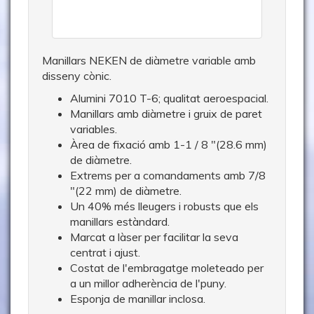
Manillars NEKEN de diàmetre variable amb
disseny cònic.
Alumini 7010 T-6; qualitat aeroespacial.
Manillars amb diàmetre i gruix de paret
variables.
Àrea de fixació amb 1-1 / 8 "(28.6 mm)
de diàmetre.
Extrems per a comandaments amb 7/8
"(22 mm) de diàmetre.
Un 40% més lleugers i robusts que els
manillars estàndard.
Marcat a làser per facilitar la seva
centrat i ajust.
Costat de l'embragatge moleteado per
a un millor adherència de l'puny.
Esponja de manillar inclosa.