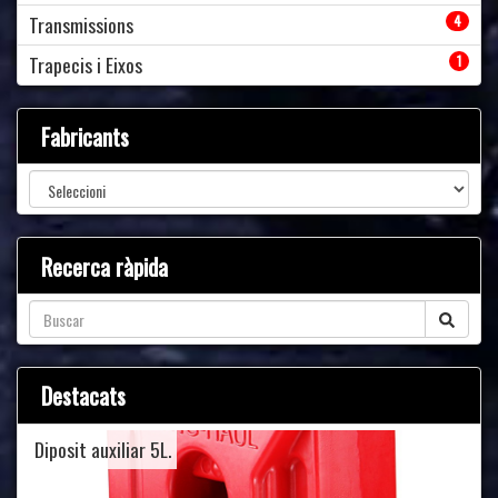
Transmissions
4
Trapecis i Eixos
1
Fabricants
Recerca ràpida
Destacats
Diposit auxiliar 5L.