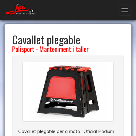
Cavallet plegable
Polisport
-
Manteniment i taller
Cavallet plegable per a moto "Oficial Podium