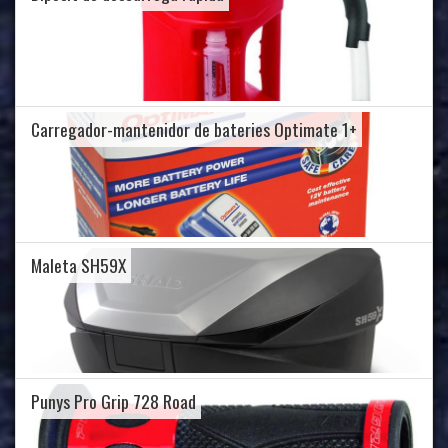
Carregador-mantenidor de bateries Optimate 1+
Maleta SH59X
Punys Pro Grip 728 Road