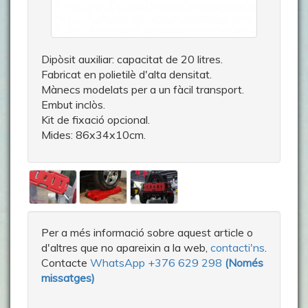
Dipòsit auxiliar: capacitat de 20 litres.
Fabricat en polietilè d'alta densitat.
Mànecs modelats per a un fàcil transport.
Embut inclòs.
Kit de fixació opcional.
Mides: 86x34x10cm.
Per a més informació sobre aquest article o
d'altres que no apareixin a la web,
contacti'ns
.
Contacte
WhatsApp +376 629 298
(Només
missatges)