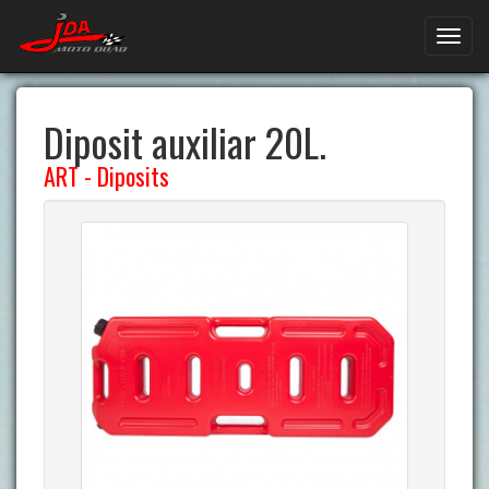
Diposit auxiliar 20L.
ART
-
Diposits