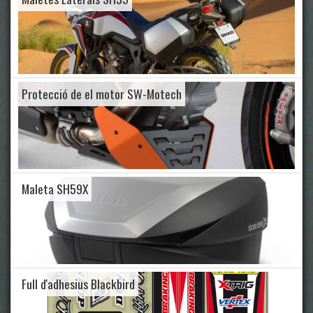
Protecció de el motor SW-Motech
Maleta SH59X
Full d'adhesius Blackbird