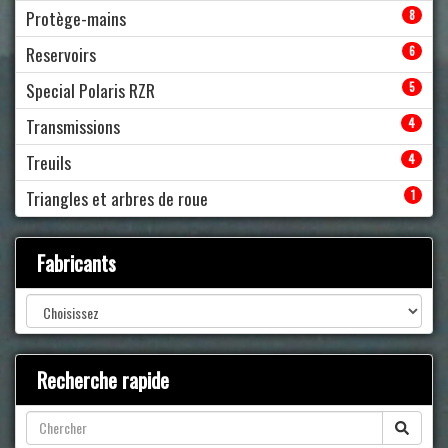
Protège-mains
8
Reservoirs
6
Special Polaris RZR
5
Transmissions
4
Treuils
4
Triangles et arbres de roue
1
Fabricants
Recherche rapide