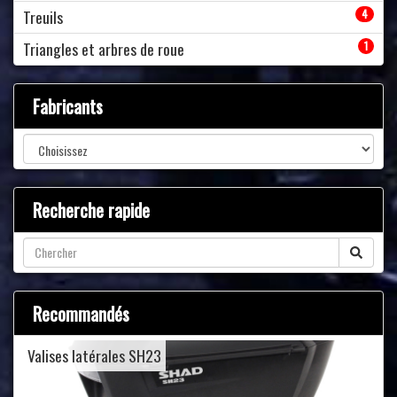
Treuils
4
Triangles et arbres de roue
1
Fabricants
Recherche rapide
Recommandés
Valises latérales SH23