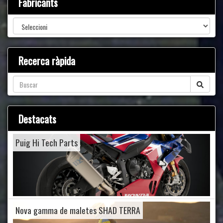
Fabricants
Recerca ràpida
Destacats
Puig Hi Tech Parts
Nova gamma de maletes SHAD TERRA