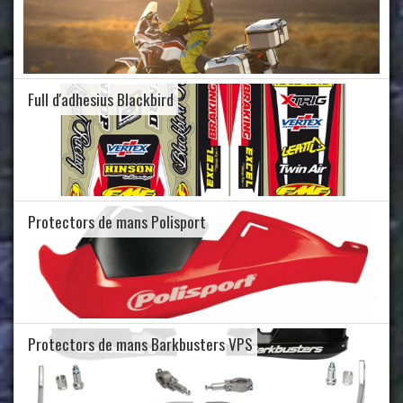
Full d'adhesius Blackbird
Protectors de mans Polisport
Protectors de mans Barkbusters VPS