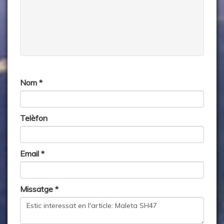
Nom *
Telèfon
Email *
Missatge *