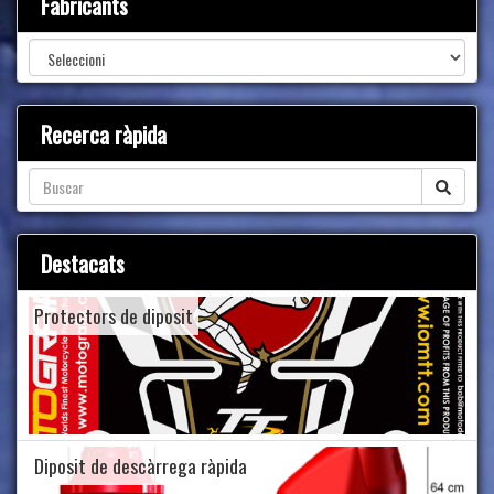
Fabricants
Recerca ràpida
Destacats
Protectors de diposit
Diposit de descàrrega ràpida