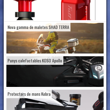
Nova gamma de maletes SHAD TERRA
Punys calefactables KOSO Apollo
Protectors de mans Kobra