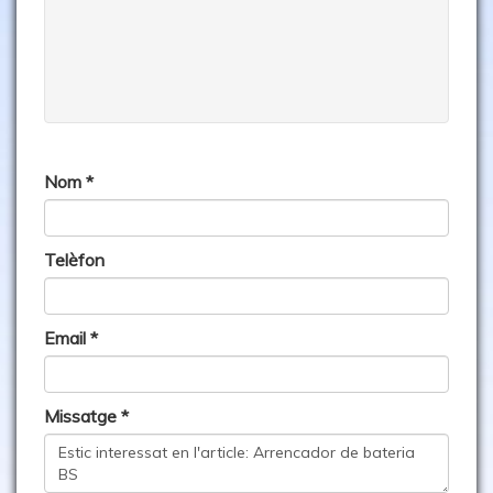
Nom *
Telèfon
Email *
Missatge *