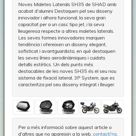
Noves Maletes Laterals SH35 de SHAD amb
acabat d'alumini Destaquen pel seu disseny
innovador i alhora funcional, la seva gran
capacitat per a un casc tipo jet, i la seva
lleugeresa respecte a altres maletes laterals.
Les seves formes innovadores marquen
tendència i ofereixen un disseny elegant,
sofisticat i avantguardista, en què destaquen
les seves línies aerodinàimiques i cuidats
detalls estètics. Un dels punts més
destacables de les noves SH35 és el seu nou
sistema de fixació lateral, 3P System, que es
caracteritza pel seu disseny integrat i lleuger.
Per a més informació sobre aquest article o
d'altres que no apareixin a la web,
contacti'ns
.