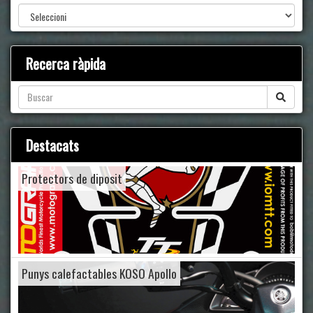
Recerca ràpida
Destacats
Protectors de diposit
Punys calefactables KOSO Apollo