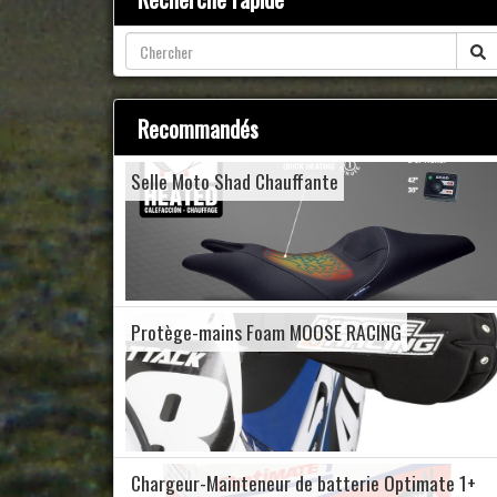
Recommandés
Selle Moto Shad Chauffante
Protège-mains Foam MOOSE RACING
Chargeur-Mainteneur de batterie Optimate 1+