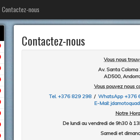
Contactez-nous
Contactez-nous
Vous nous trouve
Av. Santa Coloma 
AD500, Andorra 
Vous pouvez nous co
Tel. +376 829 298
/
WhatsApp +376 
E-Mail: jdamotoqua
Notre Horai
De lundi au vendredi de 9h30 à 1
Samedi et dimanc