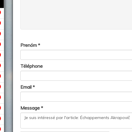
Prenóm *
Téléphone
Email *
Message *