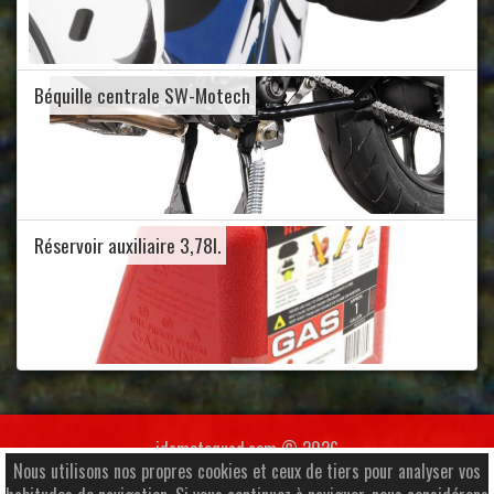
Béquille centrale SW-Motech
Réservoir auxiliaire 3,78l.
jdamotoquad.com © 2026
Nous utilisons nos propres cookies et ceux de tiers pour analyser vos
Av. Santa Coloma 38, Local 1, AD500 Andorra