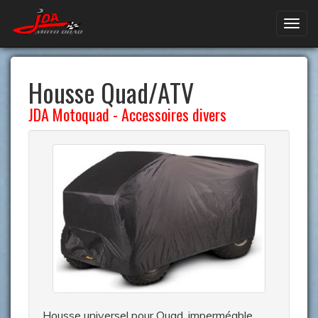
Housse Quad/ATV
JDA Motoquad
-
Accessoires divers
Housse universel pour Quad, imperméable,