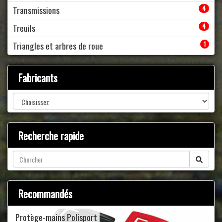
Transmissions
4
Treuils
4
Triangles et arbres de roue
1
Fabricants
Recherche rapide
Recommandés
Protège-mains Polisport